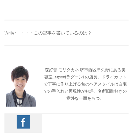
Writer ・・・この記事を書いているのは？
森好音 モリタカネ 堺市西区津久野にある美
容室Lagoon(ラグーン) の店長。ドライカット
で丁寧に作り上げる旬のヘアスタイルは自宅
での手入れと再現性が好評。名所旧跡好きの
意外な一面をもつ。