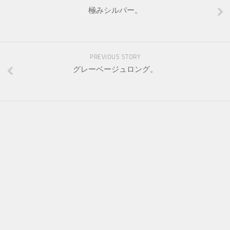
極みシルバー。
PREVIOUS STORY
グレーベージュロング。