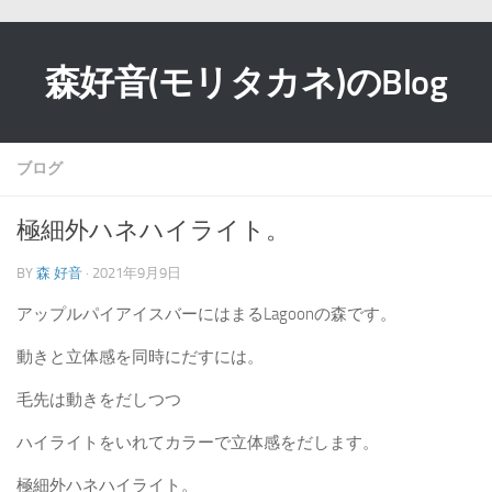
森好音(モリタカネ)のBlog
ブログ
極細外ハネハイライト。
BY
森 好音
· 2021年9月9日
アップルパイアイスバーにはまるLagoonの森です。
動きと立体感を同時にだすには。
毛先は動きをだしつつ
ハイライトをいれてカラーで立体感をだします。
極細外ハネハイライト。