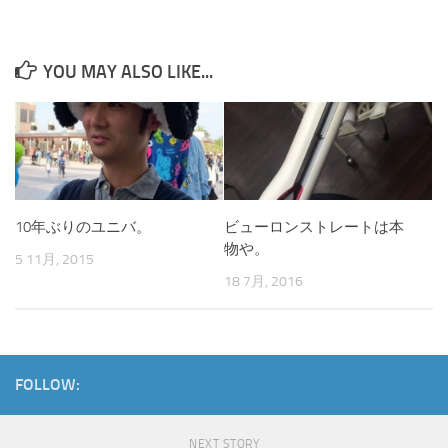
YOU MAY ALSO LIKE...
10年ぶりのユニバ。
ビューロンストレートは本
物や。
5 11月, 2015
18 7月, 2016
FOLLOW:
NEXT STORY