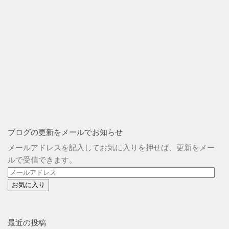
ブログの更新をメールでお知らせ
メールアドレスを記入してお気に入りを押せば、更新をメー
ルで受信できます。
メ
ー
ル
ア
ド
最近の投稿