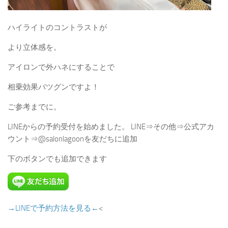
ハイライトのコントラストが
より立体感を。
アイロンで外ハネにすることで
相乗効果バツグンですよ！
ご参考までに。
LINEからの予約受付を始めました。 LINE⇒その他⇒公式アカ
ウント⇒@salonlagoonを友だちに追加
下のボタンでも追加できます
→LINEで予約方法を見る←
<