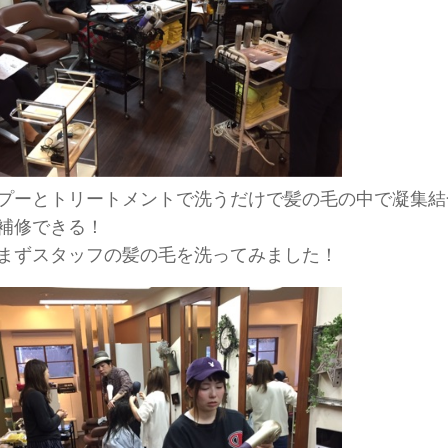
プーとトリートメントで洗うだけで髪の毛の中で凝集結
補修できる！
まずスタッフの髪の毛を洗ってみました！