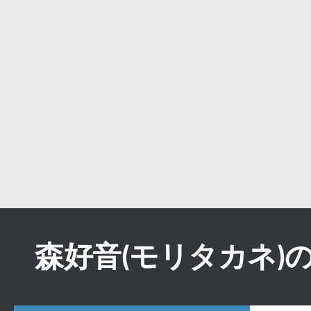
森好音(モリタカネ)のB