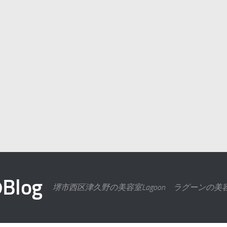
log
堺市西区津久野の美容室Lagoon ラグーンの