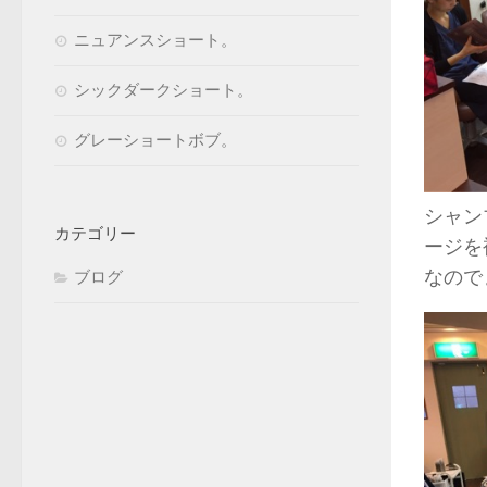
ニュアンスショート。
シックダークショート。
グレーショートボブ。
シャン
カテゴリー
ージを
なので
ブログ