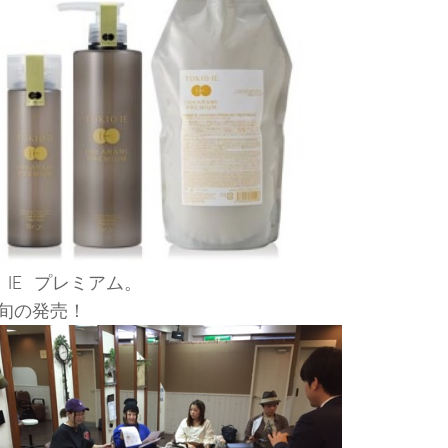
 IE プレミアム。
旬の発売！