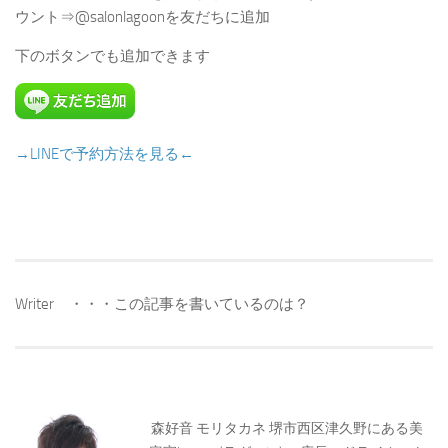
ウント⇒@salonlagoonを友だちに追加
下のボタンでも追加できます
→LINEで予約方法を見る←
Writer ・・・この記事を書いているのは？
森好音 モリタカネ 堺市西区津久野にある美