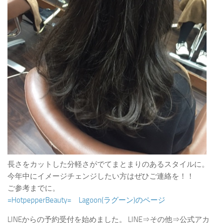
長さをカットした分軽さがでてまとまりのあるスタイルに。
今年中にイメージチェンジしたい方はぜひご連絡を！！
ご参考までに。
=HotpepperBeauty= Lagoon(ラグーン)のページ
LINEからの予約受付を始めました。 LINE⇒その他⇒公式アカ