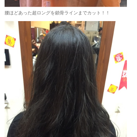
腰ほどあった超ロングを鎖骨ラインまでカット！！