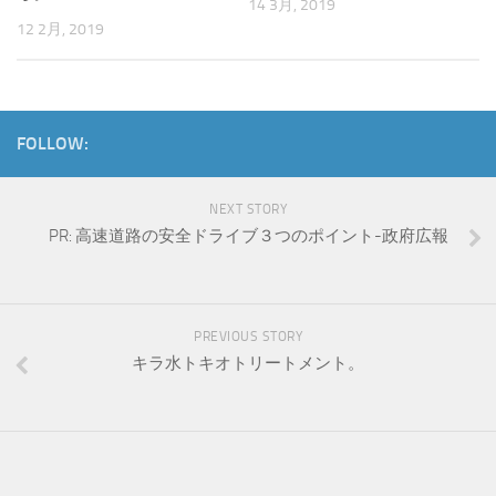
14 3月, 2019
12 2月, 2019
FOLLOW:
NEXT STORY
PR: 高速道路の安全ドライブ３つのポイント-政府広報
PREVIOUS STORY
キラ水トキオトリートメント。