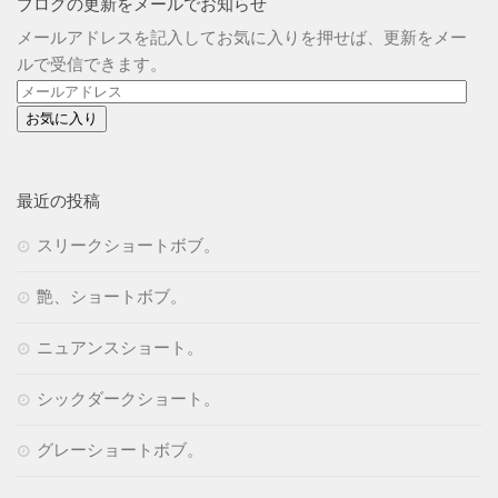
ブログの更新をメールでお知らせ
メールアドレスを記入してお気に入りを押せば、更新をメー
ルで受信できます。
メ
ー
ル
ア
ド
最近の投稿
レ
スリークショートボブ。
ス
艶、ショートボブ。
ニュアンスショート。
シックダークショート。
グレーショートボブ。