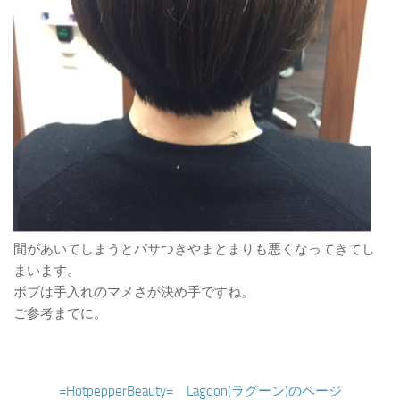
間があいてしまうとパサつきやまとまりも悪くなってきてし
まいます。
ボブは手入れのマメさが決め手ですね。
ご参考までに。
=HotpepperBeauty= Lagoon(ラグーン)のページ