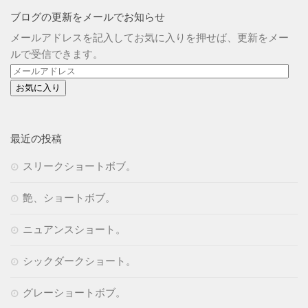
ブログの更新をメールでお知らせ
メールアドレスを記入してお気に入りを押せば、更新をメー
ルで受信できます。
メ
ー
ル
ア
ド
最近の投稿
レ
スリークショートボブ。
ス
艶、ショートボブ。
ニュアンスショート。
シックダークショート。
グレーショートボブ。