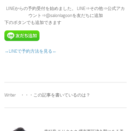
LINEからの予約受付を始めました。 LINE⇒その他⇒公式アカ
ウント⇒@salonlagoonを友だちに追加
下のボタンでも追加できます
→LINEで予約方法を見る←
Writer ・・・この記事を書いているのは？