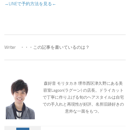
→LINEで予約方法を見る←
Writer ・・・この記事を書いているのは？
森好音 モリタカネ 堺市西区津久野にある美
容室Lagoon(ラグーン) の店長。ドライカット
で丁寧に作り上げる旬のヘアスタイルは自宅
での手入れと再現性が好評。名所旧跡好きの
意外な一面をもつ。