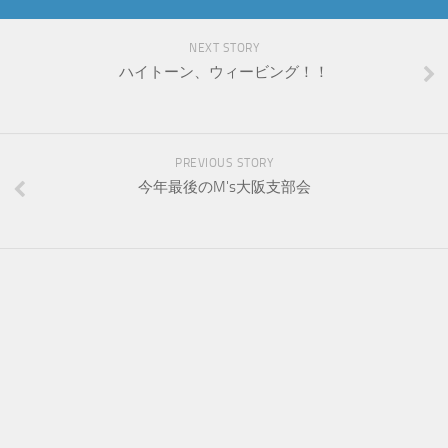
NEXT STORY
ハイトーン、ウィービング！！
PREVIOUS STORY
今年最後のM's大阪支部会