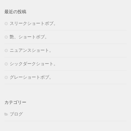
ア
ド
最近の投稿
レ
スリークショートボブ。
ス
艶、ショートボブ。
ニュアンスショート。
シックダークショート。
グレーショートボブ。
カテゴリー
ブログ