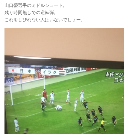
山口螢選手のミドルシュート。
残り時間無しでの逆転弾。
これをしびれない人はいないでしょー。