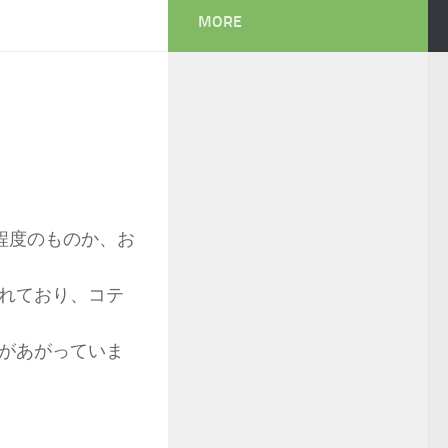
MORE
。
の程度のものか、お
れており、コテ
があがっていま