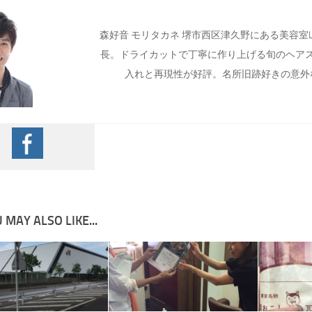
森好音 モリタカネ 堺市西区津久野にある美容室Lag
長。ドライカットで丁寧に作り上げる旬のヘア
入れと再現性が好評。名所旧跡好きの意外
 MAY ALSO LIKE...