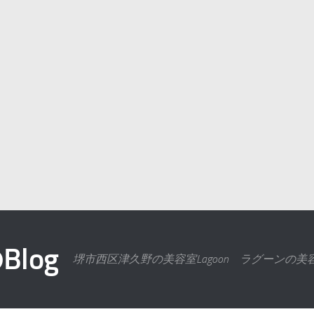
log
堺市西区津久野の美容室Lagoon ラグーンの