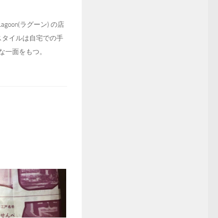
oon(ラグーン) の店
スタイルは自宅での手
な一面をもつ。