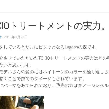
OKIOトリートメントの実力
音
· 2015年1月22日
をしているとたまにビクッとなるLagoonの森です。
介させていただいたTOKIOトリートメントの実力はど
たいと思います。
モデルさんの髪の毛はハイトーンのカラーを繰り返しさ
巻くことで熱でのダメージもされています。
にパーマをあてられており、毛先の方はダメージレベル