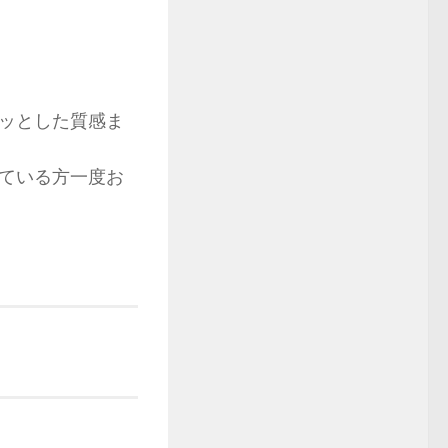
ッとした質感ま
ている方一度お