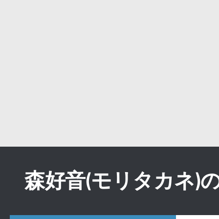
森好音(モリタカネ)のB